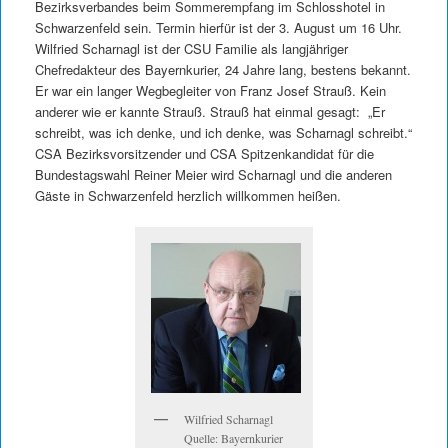
Bezirksverbandes beim Sommerempfang im Schlosshotel in
Schwarzenfeld sein. Termin hierfür ist der 3. August um 16 Uhr.
Wilfried Scharnagl ist der CSU Familie als langjähriger
Chefredakteur des Bayernkurier, 24 Jahre lang, bestens bekannt.
Er war ein langer Wegbegleiter von Franz Josef Strauß. Kein
anderer wie er kannte Strauß. Strauß hat einmal gesagt: „Er
schreibt, was ich denke, und ich denke, was Scharnagl schreibt.“
CSA Bezirksvorsitzender und CSA Spitzenkandidat für die
Bundestagswahl Reiner Meier wird Scharnagl und die anderen
Gäste in Schwarzenfeld herzlich willkommen heißen.
Wilfried Scharnagl
Quelle: Bayernkurier