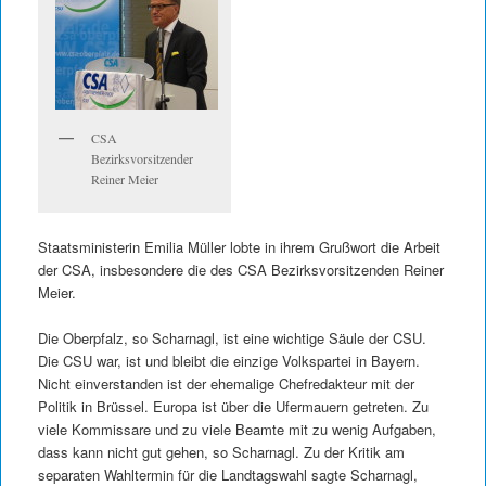
CSA
Bezirksvorsitzender
Reiner Meier
Staatsministerin Emilia Müller lobte in ihrem Grußwort die Arbeit
der CSA, insbesondere die des CSA Bezirksvorsitzenden Reiner
Meier.
Die Oberpfalz, so Scharnagl, ist eine wichtige Säule der CSU.
Die CSU war, ist und bleibt die einzige Volkspartei in Bayern.
Nicht einverstanden ist der ehemalige Chefredakteur mit der
Politik in Brüssel. Europa ist über die Ufermauern getreten. Zu
viele Kommissare und zu viele Beamte mit zu wenig Aufgaben,
dass kann nicht gut gehen, so Scharnagl. Zu der Kritik am
separaten Wahltermin für die Landtagswahl sagte Scharnagl,