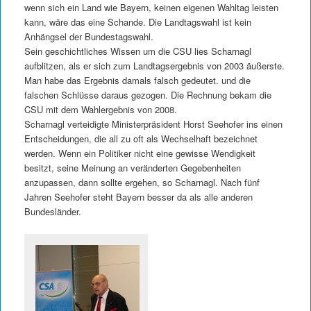
wenn sich ein Land wie Bayern, keinen eigenen Wahltag leisten
kann, wäre das eine Schande. Die Landtagswahl ist kein
Anhängsel der Bundestagswahl.
Sein geschichtliches Wissen um die CSU lies Scharnagl
aufblitzen, als er sich zum Landtagsergebnis von 2003 äußerste.
Man habe das Ergebnis damals falsch gedeutet. und die
falschen Schlüsse daraus gezogen. Die Rechnung bekam die
CSU mit dem Wahlergebnis von 2008.
Scharnagl verteidigte Ministerpräsident Horst Seehofer ins einen
Entscheidungen, die all zu oft als Wechselhaft bezeichnet
werden. Wenn ein Politiker nicht eine gewisse Wendigkeit
besitzt, seine Meinung an veränderten Gegebenheiten
anzupassen, dann sollte ergehen, so Scharnagl. Nach fünf
Jahren Seehofer steht Bayern besser da als alle anderen
Bundesländer.