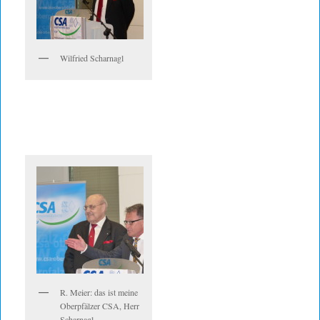
Wilfried Scharnagl
R. Meier: das ist meine
Oberpfälzer CSA, Herr
Scharnagl