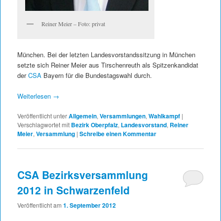
Reiner Meier – Foto: privat
München. Bei der letzten Landesvorstandssitzung in München
setzte sich Reiner Meier aus Tirschenreuth als Spitzenkandidat
der
CSA
Bayern für die Bundestagswahl durch.
Weiterlesen
→
Veröffentlicht unter
Allgemein
,
Versammlungen
,
Wahlkampf
|
Verschlagwortet mit
Bezirk Oberpfalz
,
Landesvorstand
,
Reiner
Meier
,
Versammlung
|
Schreibe einen Kommentar
CSA Bezirksversammlung
2012 in Schwarzenfeld
Veröffentlicht am
1. September 2012