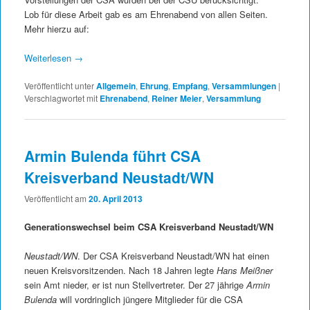
Lob für diese Arbeit gab es am Ehrenabend von allen Seiten.
Mehr hierzu auf:
Weiterlesen
→
Veröffentlicht unter
Allgemein
,
Ehrung
,
Empfang
,
Versammlungen
|
Verschlagwortet mit
Ehrenabend
,
Reiner Meier
,
Versammlung
Armin Bulenda führt CSA
Kreisverband Neustadt/WN
Veröffentlicht am
20. April 2013
Generationswechsel beim CSA Kreisverband Neustadt/WN
Neustadt/WN
. Der CSA Kreisverband Neustadt/WN hat einen
neuen Kreisvorsitzenden. Nach 18 Jahren legte
Hans Meißner
sein Amt nieder, er ist nun Stellvertreter. Der 27 jährige
Armin
Bulenda
will vordringlich jüngere Mitglieder für die CSA