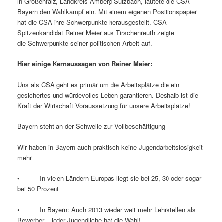
in Großenfalz, Landkreis Amberg-Sulzbach, läutete die CSA
Bayern den Wahlkampf ein. Mit einem eigenen Positionspapier
hat die CSA ihre Schwerpunkte herausgestellt. CSA
Spitzenkandidat Reiner Meier aus Tirschenreuth zeigte
die Schwerpunkte seiner politischen Arbeit auf.
Hier einige Kernaussagen von Reiner Meier:
Uns als CSA geht es primär um die Arbeitsplätze die ein
gesichertes und würdevolles Leben garantieren. Deshalb ist die
Kraft der Wirtschaft Voraussetzung für unsere Arbeitsplätze!
Bayern steht an der Schwelle zur Vollbeschäftigung
Wir haben in Bayern auch praktisch keine Jugendarbeitslosigkeit
mehr
• In vielen Ländern Europas liegt sie bei 25, 30 oder sogar
bei 50 Prozent
• In Bayern: Auch 2013 wieder weit mehr Lehrstellen als
Bewerber – jeder Jugendliche hat die Wahl!