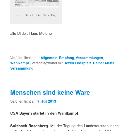
Bericht: Der Neue Tag
alle Bilder: Hans Meißner
Veröffentlicht unter
Allgemein
,
Empfang
,
Versammlungen
,
Wahlkampf
|
Verschlagwortet mit
Bezirk Oberpfalz
,
Reiner Meier
,
Versammlung
Menschen sind keine Ware
Veröffentlicht am
7. Juli 2013
CSA Bayern startet in den Wahlkampf
Sulzbach-Rosenberg.
Mit der Tagung des Landesausschusses