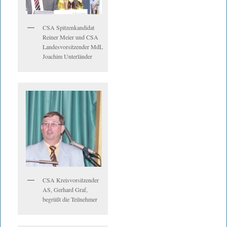
CSA Spitzenkandidat
Reiner Meier und CSA
Landesvorsitzender MdL
Joachim Unterländer
CSA Kreisvorsitzender
AS, Gerhard Graf,
begrüßt die Teilnehmer