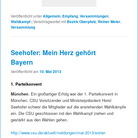
Veröffentlicht unter
Allgemein
,
Empfang
,
Versammlungen
,
Wahlkampf
|
Verschlagwortet mit
Bezirk Oberpfalz
,
Reiner Meier
,
Versammlung
Seehofer: Mein Herz gehört
Bayern
Veröffentlicht am
10. Mai 2013
1. Parteikonvent
München
. Ein großartiger Erfolg war der 1. Parteikonvent in
München. CSU Vorsitzender und Ministerpräisdent Horst
Seehofer schwor die Mitglieder auf die anstehenden Wahlkämpfe
ein. Die CSU geschlossen ind den Wahlkampf ziehen und
gestärkt aus den Wahlen gehen.
http://www.csu.de/aktuell/meldungen/mai-2013/erster-