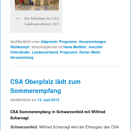
Die Teilnehmer des CSA
Landesausschusses 2013
Veröffentlicht unter
Allgemein
,
Programm
,
Versammlungen
,
Wahlkampf
|
Verschlagwortet mit
Hans Meißner
,
Joachim
Unterländer
,
Landesverband
,
Programm
,
Reiner Meier
,
Versammlung
CSA Oberpfalz lädt zum
Sommerempfang
Veröffentlicht am
13. Juni 2013
CSA Sommerempfang in Schwarzenfeld mit Wilfried
Scharnagl
Schwarzenfeld.
Wilfried Scharnagl wird der Ehrengast des CSA