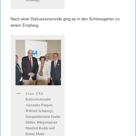
Nach einer Diskussionsrunde ging es in den Schlossgarten zu
einem Empfang.
v.l.n.r.: CSA
Kreisvorsitzender
Alexander Pangerl,
Wilfried Scharnagl,
Europaministerin Emilia
Müller, Bürgermeister
Manfred Rodde und
Reiner Meier