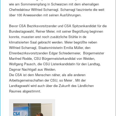
wie am Sommerempfang in Schwarzen mit dem ehemaligen
Chefredakteur Wilfried Scharnagl. Scharnagl faszinierte die weit
über 100 Anwesenden mit seinen Ausführungen.
Bevor CSA Bezirksvorsitzender und CSA Spitzenkandidat für die
Bundestagswahl, Reiner Meier, mit seiner Begrüßung beginnen
konnte, mussten erst noch zusätzliche Stühle in de
klimatisierten Saal gebracht werden. Meier begrüßte neben
Wilfried Scharnagl, Staatsministerin Emilia Müller, den
Ehrenbezirksvorsitzenden Edgar Schiedermeier, Bürgermeister
Manfred Rodde, CSU Bürgermeisterkandidat von Weiden,
Wolfgang Pausch, die CSU Listenkandidatin für den Landtag,
Dagmar Nachtigall aus Weiden.
Die CSA ist dem Menschen näher, als alle anderen
Arbeitsgemeinschaften der CSU, so Meier . Mit der
Landtagswahl wird auch über die Zukunft des Ländlichen
Raumes abgestimmt.