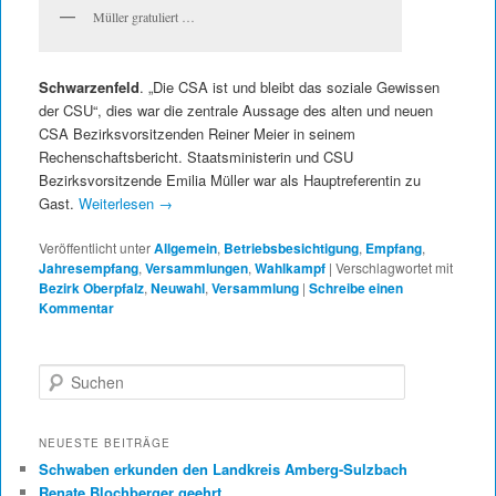
Müller gratuliert …
Schwarzenfeld
. „Die CSA ist und bleibt das soziale Gewissen
der CSU“, dies war die zentrale Aussage des alten und neuen
CSA Bezirksvorsitzenden Reiner Meier in seinem
Rechenschaftsbericht. Staatsministerin und CSU
Bezirksvorsitzende Emilia Müller war als Hauptreferentin zu
Gast.
Weiterlesen
→
Veröffentlicht unter
Allgemein
,
Betriebsbesichtigung
,
Empfang
,
Jahresempfang
,
Versammlungen
,
Wahlkampf
|
Verschlagwortet mit
Bezirk Oberpfalz
,
Neuwahl
,
Versammlung
|
Schreibe einen
Kommentar
Suchen
NEUESTE BEITRÄGE
Schwaben erkunden den Landkreis Amberg-Sulzbach
Renate Blochberger geehrt