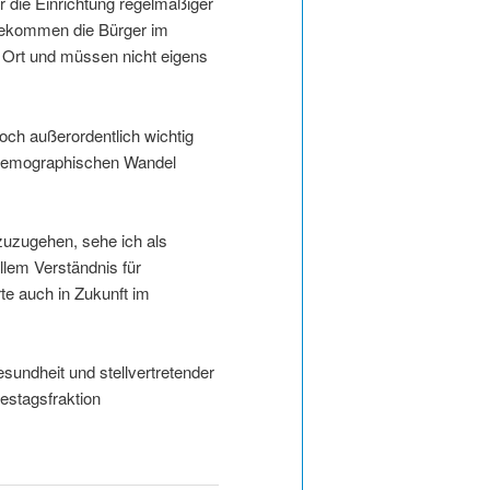
r die Einrichtung regelmäßiger
 bekommen die Bürger im
 Ort und müssen nicht eigens
noch außerordentlich wichtig
n demographischen Wandel
zuzugehen, sehe ich als
llem Verständnis für
rte auch in Zukunft im
sundheit und stellvertretender
stagsfraktion