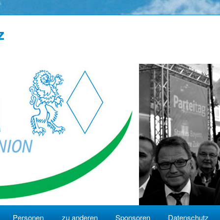
z
Personen
zu anderen
Sponsoren
Datenschutz