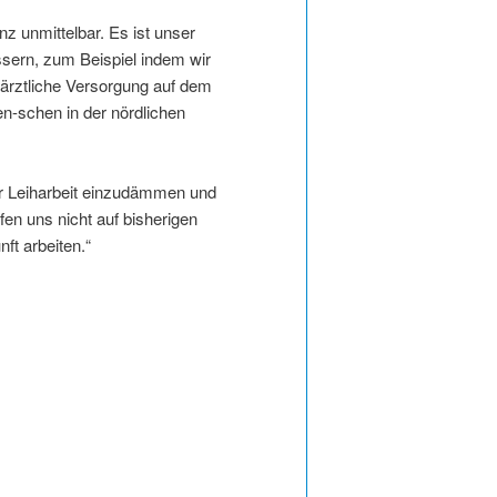
 unmittelbar. Es ist unser
ssern, zum Beispiel indem wir
 ärztliche Versorgung auf dem
n-schen in der nördlichen
er Leiharbeit einzudämmen und
en uns nicht auf bisherigen
ft arbeiten.“