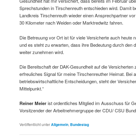
Gesundheit hat mir versichert, dass bereits im Februar übe
Sprechstunden in Tirschenreuth entschieden wird. Damit
Landkreis Tirschenreuth wieder einen Ansprechpartner vor
30 Kilometer nach Weiden oder Marktredwitz fahren.
Die Betreuung vor Ort ist für viele Versicherte auch heute 
und es steht zu erwarten, dass ihre Bedeutung durch de
weiter zunehmen wird.
Die Bereitschaft der DAK-Gesundheit auf die Versicherten 
erfreuliches Signal für meine Tirschenreuther Heimat. Bei a
betriebswirtschaftliche Entscheidungen, steht der Versiche
Mittelpunkt.“
Reiner Meier
ist ordentliches Mitglied im Ausschuss für Ge
Vorsitzender der Arbeitnehmergruppe der CDU/ CSU Bunde
Veröffentlicht unter
Allgemein
,
Bundestag