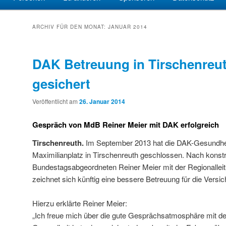
ARCHIV FÜR DEN MONAT:
JANUAR 2014
DAK Betreuung in Tirschenreu
gesichert
Veröffentlicht am
26. Januar 2014
Gespräch von MdB Reiner Meier mit DAK erfolgreich
Tirschenreuth.
Im September 2013 hat die DAK-Gesundheit
Maximilianplatz in Tirschenreuth geschlossen. Nach kons
Bundestagsabgeordneten Reiner Meier mit der Regionalle
zeichnet sich künftig eine bessere Betreuung für die Versic
Hierzu erklärte Reiner Meier:
„Ich freue mich über die gute Gesprächsatmosphäre mit d