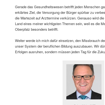
Gerade das Gesundheitswesen betrifft jeden Menschen ganz
erklärtes Ziel, die Versorgung der Bürger spürbar zu verbe
die Wartezeit auf Arzttermine verkürzen. Genauso wird die
Land eines meiner wichtigsten Themen sein, weil es die Me
Oberpfalz besonders betrifft.
Weiter werde ich mich dafür einsetzen, den Missbrauch d
unser System der beruflichen Bildung auszubauen. Wir dürf
Erfolgen ausruhen, sondern müssen jeden Tag für die Zukun