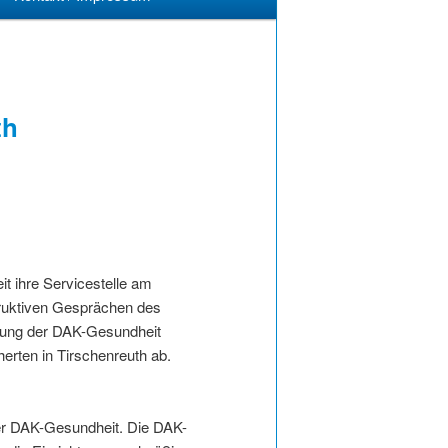
th
 ihre Servicestelle am
truktiven Gesprächen des
itung der DAK-Gesundheit
herten in Tirschenreuth ab.
er DAK-Gesundheit. Die DAK-