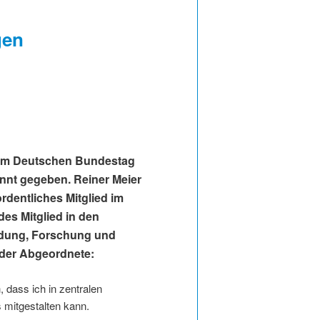
gen
n im Deutschen Bundestag
nnt gegeben. Reiner Meier
dentliches Mitglied im
des Mitglied in den
ildung, Forschung und
 der Abgeordnete:
 dass ich in zentralen
 mitgestalten kann.