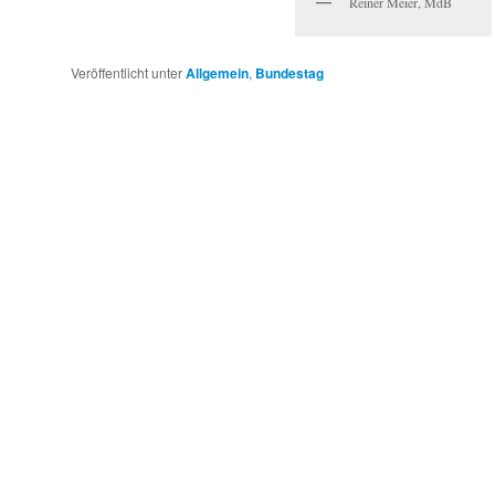
Reiner Meier, MdB
Veröffentlicht unter
Allgemein
,
Bundestag