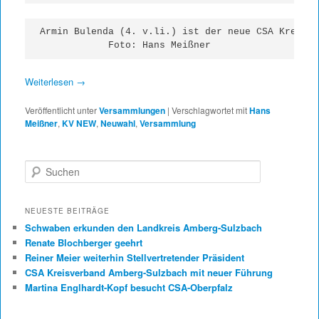
Armin Bulenda (4. v.li.) ist der neue CSA Kreisvo
Foto: Hans Meißner
Weiterlesen
→
Veröffentlicht unter
Versammlungen
|
Verschlagwortet mit
Hans
Meißner
,
KV NEW
,
Neuwahl
,
Versammlung
Suchen
NEUESTE BEITRÄGE
Schwaben erkunden den Landkreis Amberg-Sulzbach
Renate Blochberger geehrt
Reiner Meier weiterhin Stellvertretender Präsident
CSA Kreisverband Amberg-Sulzbach mit neuer Führung
Martina Englhardt-Kopf besucht CSA-Oberpfalz