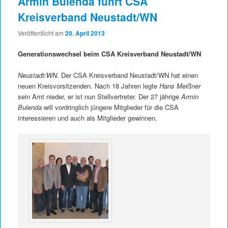
Armin Bulenda führt CSA
Kreisverband Neustadt/WN
Veröffentlicht am
20. April 2013
Generationswechsel beim CSA Kreisverband Neustadt/WN
Neustadt/WN
. Der CSA Kreisverband Neustadt/WN hat einen
neuen Kreisvorsitzenden. Nach 18 Jahren legte
Hans Meißner
sein Amt nieder, er ist nun Stellvertreter. Der 27 jährige
Armin
Bulenda
will vordringlich jüngere Mitglieder für die CSA
interessieren und auch als Mitglieder gewinnen.