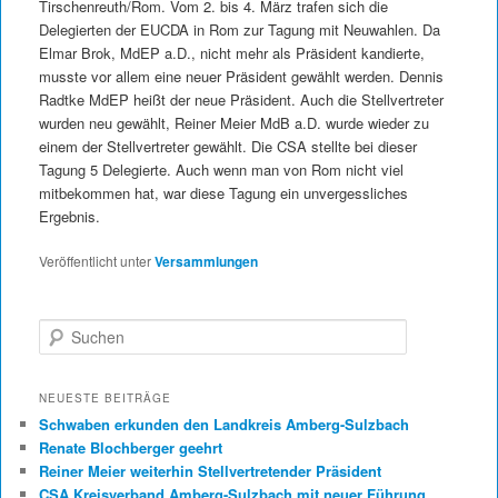
Tirschenreuth/Rom. Vom 2. bis 4. März trafen sich die
Delegierten der EUCDA in Rom zur Tagung mit Neuwahlen. Da
Elmar Brok, MdEP a.D., nicht mehr als Präsident kandierte,
musste vor allem eine neuer Präsident gewählt werden. Dennis
Radtke MdEP heißt der neue Präsident. Auch die Stellvertreter
wurden neu gewählt, Reiner Meier MdB a.D. wurde wieder zu
einem der Stellvertreter gewählt. Die CSA stellte bei dieser
Tagung 5 Delegierte. Auch wenn man von Rom nicht viel
mitbekommen hat, war diese Tagung ein unvergessliches
Ergebnis.
Veröffentlicht unter
Versammlungen
Suchen
NEUESTE BEITRÄGE
Schwaben erkunden den Landkreis Amberg-Sulzbach
Renate Blochberger geehrt
Reiner Meier weiterhin Stellvertretender Präsident
CSA Kreisverband Amberg-Sulzbach mit neuer Führung