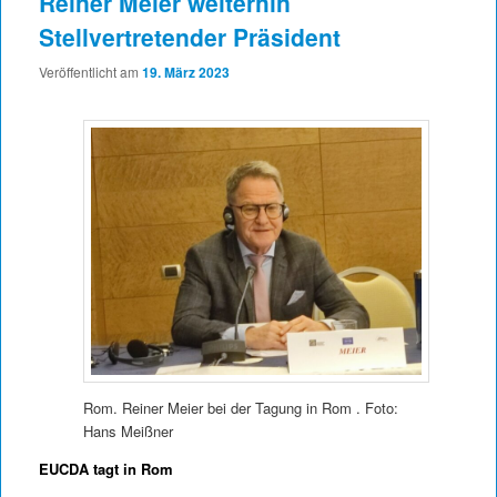
Reiner Meier weiterhin
Stellvertretender Präsident
Veröffentlicht am
19. März 2023
Rom. Reiner Meier bei der Tagung in Rom . Foto:
Hans Meißner
EUCDA tagt in Rom