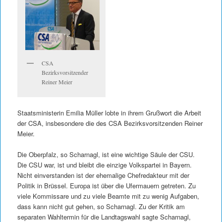
CSA
Bezirksvorsitzender
Reiner Meier
Staatsministerin Emilia Müller lobte in ihrem Grußwort die Arbeit
der CSA, insbesondere die des CSA Bezirksvorsitzenden Reiner
Meier.
Die Oberpfalz, so Scharnagl, ist eine wichtige Säule der CSU.
Die CSU war, ist und bleibt die einzige Volkspartei in Bayern.
Nicht einverstanden ist der ehemalige Chefredakteur mit der
Politik in Brüssel. Europa ist über die Ufermauern getreten. Zu
viele Kommissare und zu viele Beamte mit zu wenig Aufgaben,
dass kann nicht gut gehen, so Scharnagl. Zu der Kritik am
separaten Wahltermin für die Landtagswahl sagte Scharnagl,