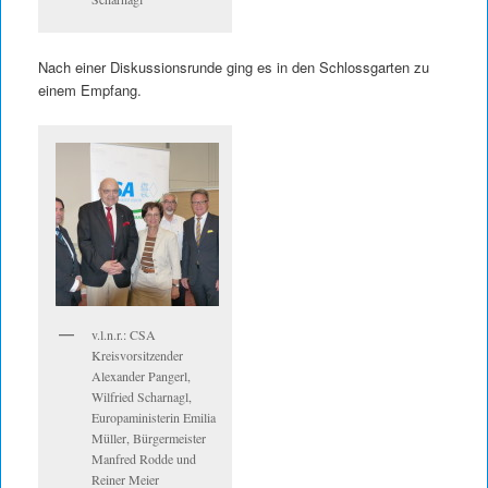
Nach einer Diskussionsrunde ging es in den Schlossgarten zu
einem Empfang.
v.l.n.r.: CSA
Kreisvorsitzender
Alexander Pangerl,
Wilfried Scharnagl,
Europaministerin Emilia
Müller, Bürgermeister
Manfred Rodde und
Reiner Meier