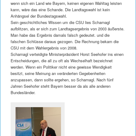
wenn sich ein Land wie Bayern, keinen eigenen Wahltag leisten
kann, wäre das eine Schande. Die Landtagswahl ist kein
Anhängsel der Bundestagswahl.
Sein geschichtliches Wissen um die CSU lies Scharnagl
aufblitzen, als er sich zum Landtagsergebnis von 2003 äußerste.
Man habe das Ergebnis damals falsch gedeutet. und die
falschen Schlüsse daraus gezogen. Die Rechnung bekam die
CSU mit dem Wahlergebnis von 2008.
Scharnagl verteidigte Ministerpräsident Horst Seehofer ins einen
Entscheidungen, die all zu oft als Wechselhaft bezeichnet
werden. Wenn ein Politiker nicht eine gewisse Wendigkeit
besitzt, seine Meinung an veränderten Gegebenheiten
anzupassen, dann sollte ergehen, so Scharnagl. Nach fünf
Jahren Seehofer steht Bayern besser da als alle anderen
Bundesländer.