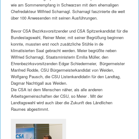
wie am Sommerempfang in Schwarzen mit dem ehemaligen
Chefredakteur Wilfried Scharnagl. Scharnagl faszinierte die weit
über 100 Anwesenden mit seinen Ausführungen.
Bevor CSA Bezirksvorsitzender und CSA Spitzenkandidat für die
Bundestagswahl, Reiner Meier, mit seiner Begrüßung beginnen
konnte, mussten erst noch zusätzliche Stühle in de
klimatisierten Saal gebracht werden. Meier begrüßte neben
Wilfried Scharnagl, Staatsministerin Emilia Müller, den
Ehrenbezirksvorsitzenden Edgar Schiedermeier, Bürgermeister
Manfred Rodde, CSU Bürgermeisterkandidat von Weiden,
Wolfgang Pausch, die CSU Listenkandidatin für den Landtag,
Dagmar Nachtigall aus Weiden.
Die CSA ist dem Menschen näher, als alle anderen
Arbeitsgemeinschaften der CSU, so Meier . Mit der
Landtagswahl wird auch über die Zukunft des Ländlichen
Raumes abgestimmt.