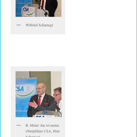
Wilfried Scharnagl
R. Meier: das ist meine
Oberpfälzer CSA, Herr
Scharnagl