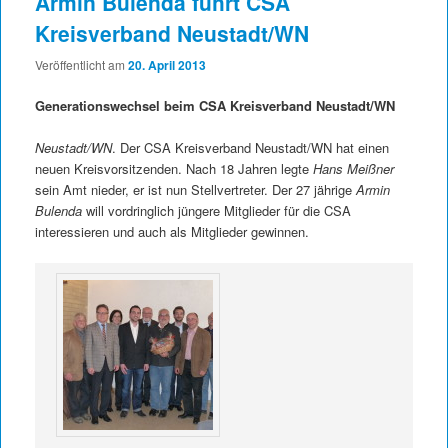
Armin Bulenda führt CSA
Kreisverband Neustadt/WN
Veröffentlicht am
20. April 2013
Generationswechsel beim CSA Kreisverband Neustadt/WN
Neustadt/WN
. Der CSA Kreisverband Neustadt/WN hat einen
neuen Kreisvorsitzenden. Nach 18 Jahren legte
Hans Meißner
sein Amt nieder, er ist nun Stellvertreter. Der 27 jährige
Armin
Bulenda
will vordringlich jüngere Mitglieder für die CSA
interessieren und auch als Mitglieder gewinnen.