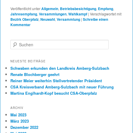
Veröffentlicht unter
Allgemein
,
Betriebsbesichtigung
,
Empfang
,
Jahresempfang
,
Versammlungen
,
Wahlkampf
|
Verschlagwortet mit
Bezirk Oberpfalz
,
Neuwahl
,
Versammlung
|
Schreibe einen
Kommentar
Suchen
NEUESTE BEITRÄGE
Schwaben erkunden den Landkreis Amberg-Sulzbach
Renate Blochberger geehrt
Reiner Meier weiterhin Stellvertretender Präsident
CSA Kreisverband Amberg-Sulzbach mit neuer Führung
Martina Englhardt-Kopf besucht CSA-Oberpfalz
ARCHIV
Mai 2023
März 2023
Dezember 2022