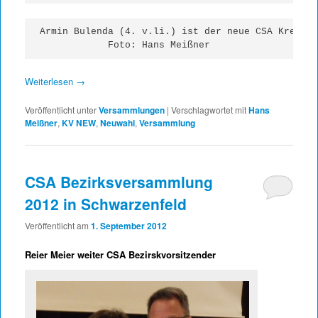
Armin Bulenda (4. v.li.) ist der neue CSA Kreisvo
Foto: Hans Meißner
Weiterlesen
→
Veröffentlicht unter
Versammlungen
|
Verschlagwortet mit
Hans
Meißner
,
KV NEW
,
Neuwahl
,
Versammlung
CSA Bezirksversammlung
2012 in Schwarzenfeld
Veröffentlicht am
1. September 2012
Reier Meier weiter CSA Bezirskvorsitzender