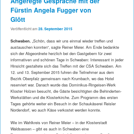
Angeregte Gespräche mit der
Fürstin Angela Fugger von
Glött
Veröffentlicht am
28. September 2015
Schwaben.
„Schön, dass wir uns einmal wieder treffen und
austauschen konnten“, sagte Reiner Meier. Am Ende bedankte
sich der Abgeordnete herzlich bei den Gastgebern für zwei
informativen und schönen Tage in Schwaben: Interessant in jeder
Hinsicht gestaltete sich das Treffen mit der CSA Schwaben. Am
12. und 13. September 2015 fuhren die Teilnehmer aus dem
Bezirk Oberpfalz gemeinsam nach Krumbach, wo das Hotel
reserviert war. Danach wurde das Dominikus-Ringeisen-Werk
Kloster Holzen besucht, die Gäste besichtigten die Behinderten-
Werkstätten und die Klosterkirche. Zum Programm des ersten
Tages gehörte weiter ein Besuch in der Schaukäserei Reisler
Nordendorf, wo auch Käse verkostet werden konnte.
Wie im Wahlkreis von Reiner Meier – in der Klosterstadt
Waldsassen – gibt es auch in Schwaben eine