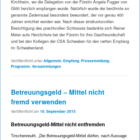
Kirchheim, wo die Delegation von der Fürstin Angela Fugger von
Glött herzlich empfangen wurde. Natürlich wurde der berühmte so
genannte Zedernsaal besonders bewundert, der vor genau 400
Jahren errichtet worden war. Nach dieser eindrucksvollen
Besichtigung des prachtvollen Schlosses bedankte sich Reiner
Meier aufs Herzlichste bei der Fürstin für ihre Gastfreundschaft
und bei den Kollegen der CSA Schwaben für den netten Empfang
im Schwabenland.
Veröffentlicht unter
Allgemein
,
Empfang
,
Pressemeldung
,
Programm
,
Versammlungen
Betreuungsgeld – Mittel nicht
fremd verwenden
Veröffentlicht am
16. September 2015
Betreuungsgeld-Mittel nicht entfremden
Tirschenreuth. „Die Betreuungsgeld-Mittel dürfen, nach Aussage