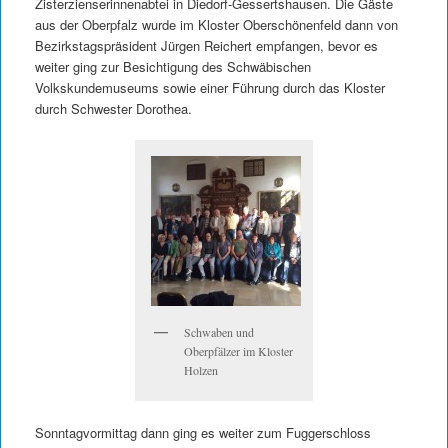
Zisterzienserinnenabtei in Diedorf-Gessertshausen. Die Gäste
aus der Oberpfalz wurde im Kloster Oberschönenfeld dann von
Bezirkstagspräsident Jürgen Reichert empfangen, bevor es
weiter ging zur Besichtigung des Schwäbischen
Volkskundemuseums sowie einer Führung durch das Kloster
durch Schwester Dorothea.
Schwaben und
Oberpfälzer im Kloster
Holzen
Sonntagvormittag dann ging es weiter zum Fuggerschloss