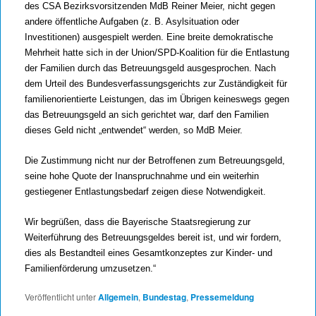
des CSA Bezirksvorsitzenden MdB Reiner Meier, nicht gegen
andere öffentliche Aufgaben (z. B. Asylsituation oder
Investitionen) ausgespielt werden. Eine breite demokratische
Mehrheit hatte sich in der Union/SPD-Koalition für die Entlastung
der Familien durch das Betreuungsgeld ausgesprochen. Nach
dem Urteil des Bundesverfassungsgerichts zur Zuständigkeit für
familienorientierte Leistungen, das im Übrigen keineswegs gegen
das Betreuungsgeld an sich gerichtet war, darf den Familien
dieses Geld nicht „entwendet“ werden, so MdB Meier.
Die Zustimmung nicht nur der Betroffenen zum Betreuungsgeld,
seine hohe Quote der Inanspruchnahme und ein weiterhin
gestiegener Entlastungsbedarf zeigen diese Notwendigkeit.
Wir begrüßen, dass die Bayerische Staatsregierung zur
Weiterführung des Betreuungsgeldes bereit ist, und wir fordern,
dies als Bestandteil eines Gesamtkonzeptes zur Kinder- und
Familienförderung umzusetzen.“
Veröffentlicht unter
Allgemein
,
Bundestag
,
Pressemeldung